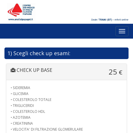
Toggl
navig
1) Scegli check up esami:
CHECK UP BASE
25
€
• SIDEREMIA
• GLICEMIA
• COLESTEROLO TOTALE
• TRIGLICERIDI
• COLESTEROLO HDL
• AZOTEMIA
• CREATININA
• VELOCITA' DI FILTRAZIONE GLOMERULARE