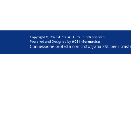
Copyright ©, 2026
A.C.S srl
Tutti i diritti riservati.
Powered and Designed by
ACS informatica
Connessione protetta con crittografia SSL per il trasf