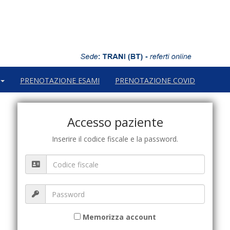
PRENOTAZIONE ESAMI
PRENOTAZIONE COVID
Accesso paziente
Inserire il
codice fiscale
e la password.
Memorizza account