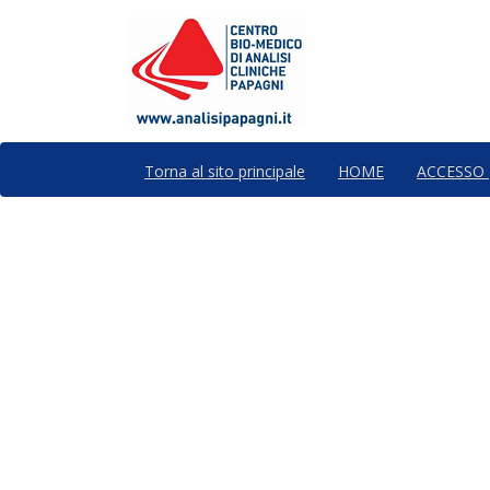
Torna al sito principale
HOME
ACCESSO